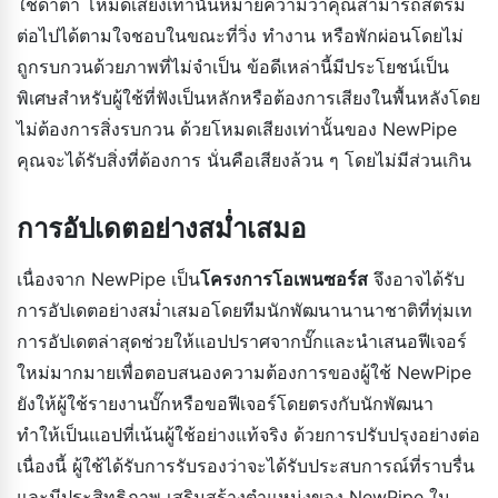
ใช้ดาต้า โหมดเสียงเท่านั้นหมายความว่าคุณสามารถสตรีม
ต่อไปได้ตามใจชอบในขณะที่วิ่ง ทำงาน หรือพักผ่อนโดยไม่
ถูกรบกวนด้วยภาพที่ไม่จำเป็น ข้อดีเหล่านี้มีประโยชน์เป็น
พิเศษสำหรับผู้ใช้ที่ฟังเป็นหลักหรือต้องการเสียงในพื้นหลังโดย
ไม่ต้องการสิ่งรบกวน ด้วยโหมดเสียงเท่านั้นของ NewPipe
คุณจะได้รับสิ่งที่ต้องการ นั่นคือเสียงล้วน ๆ โดยไม่มีส่วนเกิน
การอัปเดตอย่างสม่ำเสมอ
เนื่องจาก NewPipe เป็น
โครงการโอเพนซอร์ส
จึงอาจได้รับ
การอัปเดตอย่างสม่ำเสมอโดยทีมนักพัฒนานานาชาติที่ทุ่มเท
การอัปเดตล่าสุดช่วยให้แอปปราศจากบั๊กและนำเสนอฟีเจอร์
ใหม่มากมายเพื่อตอบสนองความต้องการของผู้ใช้ NewPipe
ยังให้ผู้ใช้รายงานบั๊กหรือขอฟีเจอร์โดยตรงกับนักพัฒนา
ทำให้เป็นแอปที่เน้นผู้ใช้อย่างแท้จริง ด้วยการปรับปรุงอย่างต่อ
เนื่องนี้ ผู้ใช้ได้รับการรับรองว่าจะได้รับประสบการณ์ที่ราบรื่น
และมีประสิทธิภาพ เสริมสร้างตำแหน่งของ NewPipe ใน