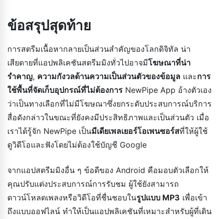
ข้อสรุปสุดท้าย
การสตรีมเนื้อหากลายเป็นส่วนสำคัญของโลกดิจิทัล น่า
เสียดายที่แอปพลิเคชันสตรีมมิงทั่วไปอาจมี
โฆษณาที่น่า
รำคาญ
,
ความกังวลด้านความเป็นส่วนตัวของข้อมูล
และ
การ
ใช้พื้นที่จัดเก็บอุปกรณ์ที่ไม่ต้องการ
NewPipe App อ้างตัวเอง
ว่าเป็นทางเลือกที่ไม่มีโฆษณาซึ่งยกระดับประสบการณ์บริการ
สื่อดังกล่าวในขณะที่ยังคงมีประสิทธิภาพและเป็นส่วนตัว เมื่อ
เราได้รู้จัก NewPipe เป็น
มีเดียเพลเยอร์โอเพนซอร์ส
ที่ให้ผู้ใช้
ดูวิดีโอและฟังโดยไม่ต้องใช้บัญชี Google
จากแอปสตรีมมิงอื่น ๆ ข้อดีของ Android คือมอบตัวเลือกให้
คุณปรับแต่งประสบการณ์การรับชม ผู้ใช้ยังสามารถ
ดาวน์โหลดเพลงหรือวิดีโอที่ชื่นชอบใน
รูปแบบ MP3
เพื่อเข้า
ถึงแบบออฟไลน์ ทำให้เป็นแอปพลิเคชันที่เหมาะสำหรับผู้ที่เดิน