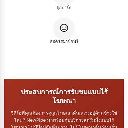
บุ๊กมาร์ก
สมัครสมาชิกฟรี
ประสบการณ์การรับชมแบบไร้
โฆษณา
วิดีโอที่คุณต้องการดูถูกโฆษณาคั่นกลางอยู่ด้านข้างใช่
ไหม? NewPipe มาพร้อมกับบริการสตรีมมิ่งแบบไร้
โฆษณา ไม่มีป๊อปอัพที่รบกวน ไม่มีโฆษณาคั่นก่อนเริ่ม