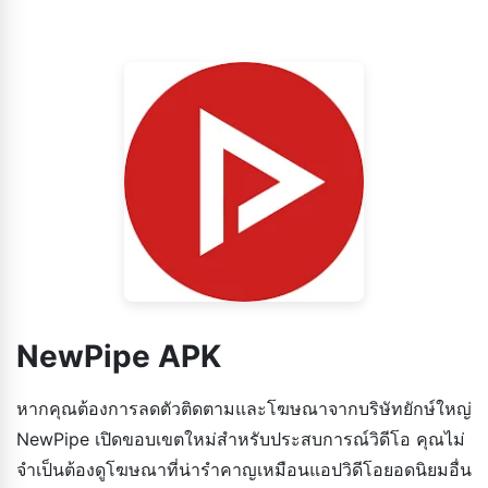
NewPipe APK
หากคุณต้องการลดตัวติดตามและโฆษณาจากบริษัทยักษ์ใหญ่
NewPipe เปิดขอบเขตใหม่สำหรับประสบการณ์วิดีโอ คุณไม่
จำเป็นต้องดูโฆษณาที่น่ารำคาญเหมือนแอปวิดีโอยอดนิยมอื่น