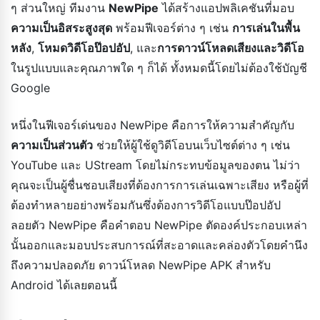
ๆ ส่วนใหญ่ ทีมงาน
NewPipe
ได้สร้างแอปพลิเคชันที่มอบ
ความเป็นอิสระสูงสุด
พร้อมฟีเจอร์ต่าง ๆ เช่น
การเล่นในพื้น
หลัง
,
โหมดวิดีโอป๊อปอัป
, และ
การดาวน์โหลดเสียงและวิดีโอ
ในรูปแบบและคุณภาพใด ๆ ก็ได้ ทั้งหมดนี้โดยไม่ต้องใช้บัญชี
Google
หนึ่งในฟีเจอร์เด่นของ NewPipe คือการให้ความสำคัญกับ
ความเป็นส่วนตัว
ช่วยให้ผู้ใช้ดูวิดีโอบนเว็บไซต์ต่าง ๆ เช่น
YouTube และ UStream โดยไม่กระทบข้อมูลของตน ไม่ว่า
คุณจะเป็นผู้ชื่นชอบเสียงที่ต้องการการเล่นเฉพาะเสียง หรือผู้ที่
ต้องทำหลายอย่างพร้อมกันซึ่งต้องการวิดีโอแบบป๊อปอัป
ลอยตัว NewPipe คือคำตอบ NewPipe ตัดองค์ประกอบเหล่า
นั้นออกและมอบประสบการณ์ที่สะอาดและคล่องตัวโดยคำนึง
ถึงความปลอดภัย ดาวน์โหลด NewPipe APK สำหรับ
Android ได้เลยตอนนี้