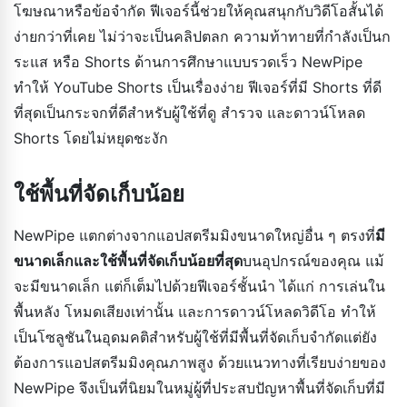
โฆษณาหรือข้อจำกัด ฟีเจอร์นี้ช่วยให้คุณสนุกกับวิดีโอสั้นได้
ง่ายกว่าที่เคย ไม่ว่าจะเป็นคลิปตลก ความท้าทายที่กำลังเป็นก
ระแส หรือ Shorts ด้านการศึกษาแบบรวดเร็ว NewPipe
ทำให้ YouTube Shorts เป็นเรื่องง่าย ฟีเจอร์ที่มี Shorts ที่ดี
ที่สุดเป็นกระจกที่ดีสำหรับผู้ใช้ที่ดู สำรวจ และดาวน์โหลด
Shorts โดยไม่หยุดชะงัก
ใช้พื้นที่จัดเก็บน้อย
NewPipe แตกต่างจากแอปสตรีมมิงขนาดใหญ่อื่น ๆ ตรงที่
มี
ขนาดเล็กและใช้พื้นที่จัดเก็บน้อยที่สุด
บนอุปกรณ์ของคุณ แม้
จะมีขนาดเล็ก แต่ก็เต็มไปด้วยฟีเจอร์ชั้นนำ ได้แก่ การเล่นใน
พื้นหลัง โหมดเสียงเท่านั้น และการดาวน์โหลดวิดีโอ ทำให้
เป็นโซลูชันในอุดมคติสำหรับผู้ใช้ที่มีพื้นที่จัดเก็บจำกัดแต่ยัง
ต้องการแอปสตรีมมิงคุณภาพสูง ด้วยแนวทางที่เรียบง่ายของ
NewPipe จึงเป็นที่นิยมในหมู่ผู้ที่ประสบปัญหาพื้นที่จัดเก็บที่มี