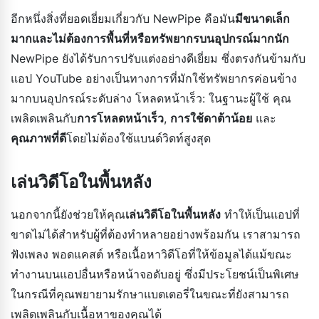
อีกหนึ่งสิ่งที่ยอดเยี่ยมเกี่ยวกับ NewPipe คือมัน
มีขนาดเล็ก
มากและไม่ต้องการพื้นที่หรือทรัพยากรบนอุปกรณ์มากนัก
NewPipe ยังได้รับการปรับแต่งอย่างดีเยี่ยม ซึ่งตรงกันข้ามกับ
แอป YouTube อย่างเป็นทางการที่มักใช้ทรัพยากรค่อนข้าง
มากบนอุปกรณ์ระดับล่าง โหลดหน้าเร็ว: ในฐานะผู้ใช้ คุณ
เพลิดเพลินกับ
การโหลดหน้าเร็ว
,
การใช้ดาต้าน้อย
และ
คุณภาพที่ดี
โดยไม่ต้องใช้แบนด์วิดท์สูงสุด
เล่นวิดีโอในพื้นหลัง
นอกจากนี้ยังช่วยให้คุณ
เล่นวิดีโอในพื้นหลัง
ทำให้เป็นแอปที่
ขาดไม่ได้สำหรับผู้ที่ต้องทำหลายอย่างพร้อมกัน เราสามารถ
ฟังเพลง พอดแคสต์ หรือเนื้อหาวิดีโอที่ให้ข้อมูลได้แม้ขณะ
ทำงานบนแอปอื่นหรือหน้าจอดับอยู่ ซึ่งมีประโยชน์เป็นพิเศษ
ในกรณีที่คุณพยายามรักษาแบตเตอรี่ในขณะที่ยังสามารถ
เพลิดเพลินกับเนื้อหาของคุณได้