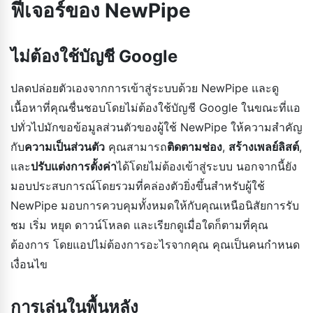
ฟีเจอร์ของ NewPipe
ไม่ต้องใช้บัญชี Google
ปลดปล่อยตัวเองจากการเข้าสู่ระบบด้วย NewPipe และดู
เนื้อหาที่คุณชื่นชอบโดยไม่ต้องใช้บัญชี Google ในขณะที่แอ
ปทั่วไปมักขอข้อมูลส่วนตัวของผู้ใช้ NewPipe ให้ความสำคัญ
กับ
ความเป็นส่วนตัว
คุณสามารถ
ติดตามช่อง
,
สร้างเพลย์ลิสต์
,
และ
ปรับแต่งการตั้งค่า
ได้โดยไม่ต้องเข้าสู่ระบบ นอกจากนี้ยัง
มอบประสบการณ์โดยรวมที่คล่องตัวยิ่งขึ้นสำหรับผู้ใช้
NewPipe มอบการควบคุมทั้งหมดให้กับคุณเหนือนิสัยการรับ
ชม เริ่ม หยุด ดาวน์โหลด และเรียกดูเมื่อใดก็ตามที่คุณ
ต้องการ โดยแอปไม่ต้องการอะไรจากคุณ คุณเป็นคนกำหนด
เงื่อนไข
การเล่นในพื้นหลัง