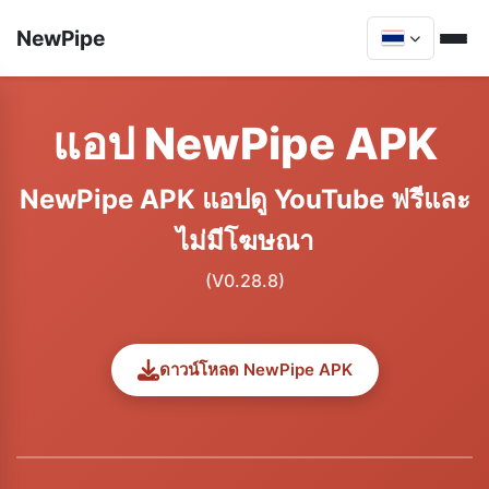
NewPipe
แอป NewPipe APK
NewPipe APK แอปดู YouTube ฟรีและ
ไม่มีโฆษณา
(V0.28.8)
ดาวน์โหลด NewPipe APK