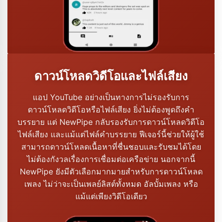
ดาวน์โหลดวิดีโอและไฟล์เสียง
แอป YouTube อย่างเป็นทางการไม่รองรับการ
ดาวน์โหลดวิดีโอหรือไฟล์เสียง ยิ่งไม่ต้องพูดถึงคำ
บรรยาย แต่ NewPipe กลับรองรับการดาวน์โหลดวิดีโอ
ไฟล์เสียง และแม้แต่ไฟล์คำบรรยาย ฟีเจอร์นี้ช่วยให้ผู้ใช้
สามารถดาวน์โหลดเนื้อหาที่ชื่นชอบและรับชมได้โดย
ไม่ต้องกังวลเรื่องการเชื่อมต่อเครือข่าย นอกจากนี้
NewPipe ยังมีตัวเลือกมากมายสำหรับการดาวน์โหลด
เพลง ไม่ว่าจะเป็นเพลย์ลิสต์ทั้งหมด อัลบั้มเพลง หรือ
แม้แต่เพียงวิดีโอเดียว