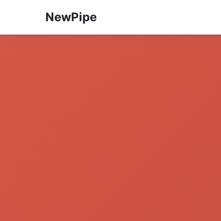
NewPipe