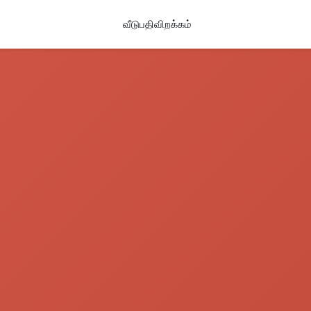
வீடு
பதிவிறக்கம்