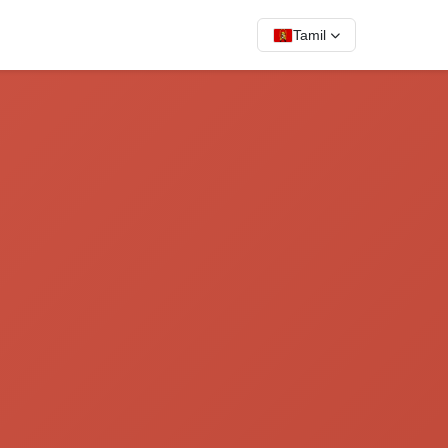
Tamil