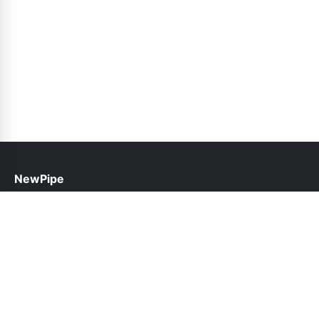
NewPipe
help@newpipe.pk
Follow Us